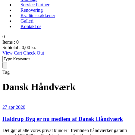
Service Partner
Renovering
Kvalitetskøkkener
Galleri
Kontakt os
0
Items :
0
Subtotal :
0,00
kr.
View Cart
Check Out
Tag
Dansk Håndværk
27 apr 2020
Haldrup Byg er nu medlem af Dansk Håndværk
Det gør at alle vores privat kunder i fremtiden håndværker garanti