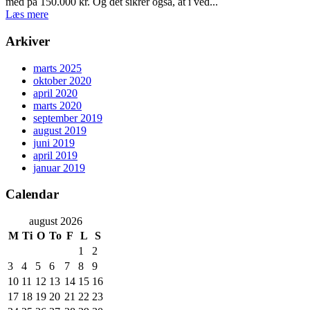
med på 150.000 kr. Og det sikrer også, at i ved...
Læs mere
Arkiver
marts 2025
oktober 2020
april 2020
marts 2020
september 2019
august 2019
juni 2019
april 2019
januar 2019
Calendar
august 2026
M
Ti
O
To
F
L
S
1
2
3
4
5
6
7
8
9
10
11
12
13
14
15
16
17
18
19
20
21
22
23