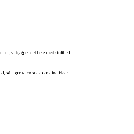
lser, vi bygger det hele med stolthed.
ed, så tager vi en snak om dine ideer.