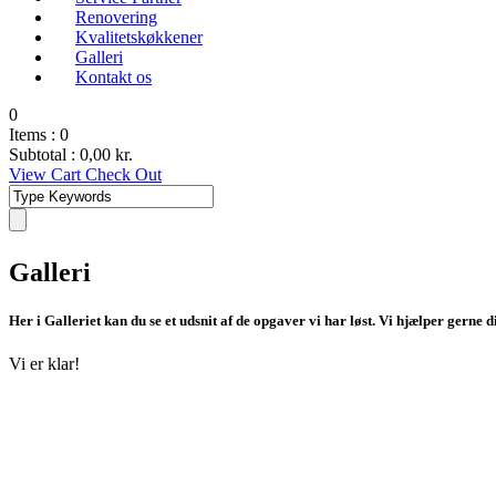
Renovering
Kvalitetskøkkener
Galleri
Kontakt os
0
Items :
0
Subtotal :
0,00
kr.
View Cart
Check Out
Galleri
Her i Galleriet kan du se et udsnit af de opgaver vi har løst. Vi hjælper gerne
Vi er klar!