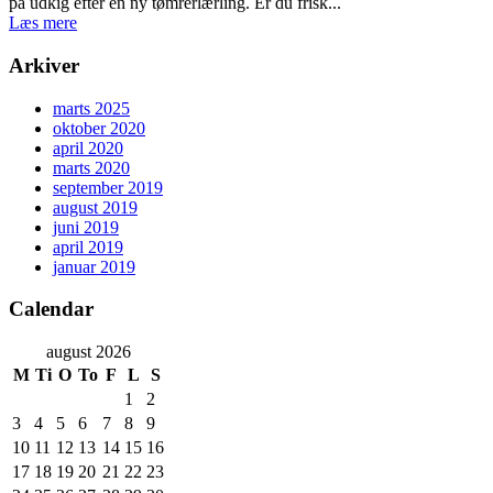
på udkig efter en ny tømrerlærling. Er du frisk...
Læs mere
Arkiver
marts 2025
oktober 2020
april 2020
marts 2020
september 2019
august 2019
juni 2019
april 2019
januar 2019
Calendar
august 2026
M
Ti
O
To
F
L
S
1
2
3
4
5
6
7
8
9
10
11
12
13
14
15
16
17
18
19
20
21
22
23