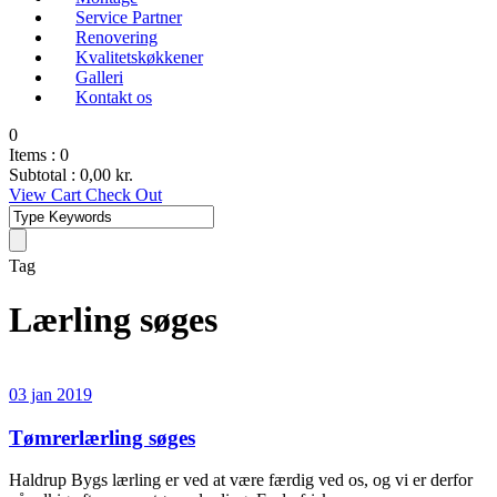
Service Partner
Renovering
Kvalitetskøkkener
Galleri
Kontakt os
0
Items :
0
Subtotal :
0,00
kr.
View Cart
Check Out
Tag
Lærling søges
03 jan 2019
Tømrerlærling søges
Haldrup Bygs lærling er ved at være færdig ved os, og vi er derfor