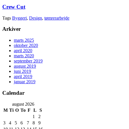
Crew Cut
Tags
Byggeri
,
Design
,
tømrerarbejde
Arkiver
marts 2025
oktober 2020
april 2020
marts 2020
september 2019
august 2019
juni 2019
april 2019
januar 2019
Calendar
august 2026
M
Ti
O
To
F
L
S
1
2
3
4
5
6
7
8
9